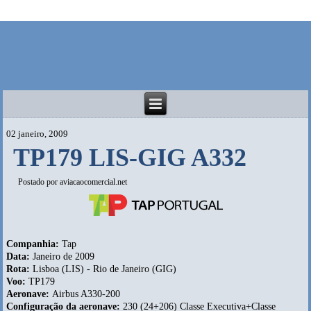
02 janeiro, 2009
TP179 LIS-GIG A332
Postado por
aviacaocomercial.net
Companhia:
Tap
Data:
Janeiro de 2009
Rota:
Lisboa (LIS) - Rio de Janeiro (GIG)
Voo:
TP179
Aeronave:
Airbus A330-200
Configuração da aeronave:
230 (24+206) Classe Executiva+Classe