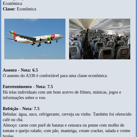
Econômica
Classe:
Econômica
Assento - Nota: 6.5
O assento do A330 é confortável para uma classe econômica.
Entretenimento - Nota: 7.5
Há telas individuais com um bom acervo de filmes, músicas, jogos e
informações sobre o voo.
Refeição - Nota: 7.5
Bebidas: água, suco, refrigerante, cerveja ou vinho. Também foi oferecido
café ou chá.
Almoço: carne com purê de batatas e cenoura ou penne com molho de
tomate e queijo ralado; com pão, manteiga, cream cracker, salada e creme
brulee.