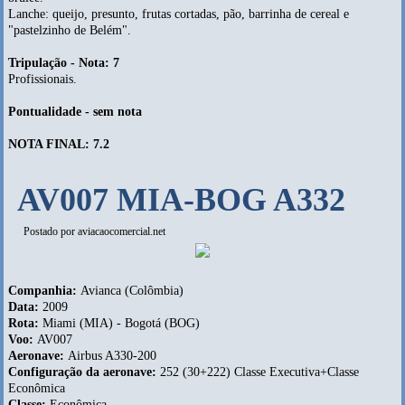
Lanche: queijo, presunto, frutas cortadas, pão, barrinha de cereal e
"pastelzinho de Belém".
Tripulação - Nota: 7
Profissionais.
Pontualidade - sem nota
NOTA FINAL: 7.2
AV007 MIA-BOG A332
Postado por
aviacaocomercial.net
Companhia:
Avianca (Colômbia)
Data:
2009
Rota:
Miami (MIA) - Bogotá (BOG)
Voo:
AV007
Aeronave:
Airbus A330-200
Configuração da aeronave:
252 (30+222) Classe Executiva+Classe
Econômica
Classe:
Econômica