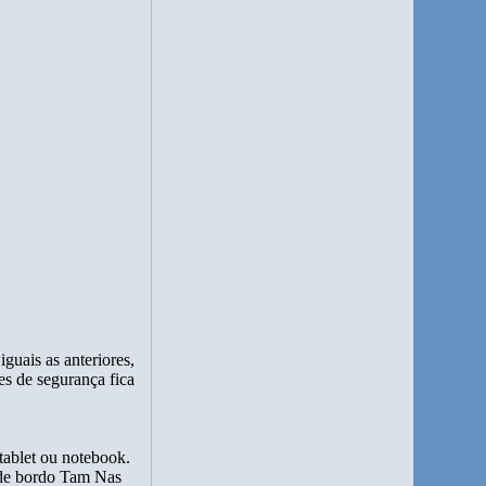
guais as anteriores,
es de segurança fica
tablet ou notebook.
a de bordo Tam Nas