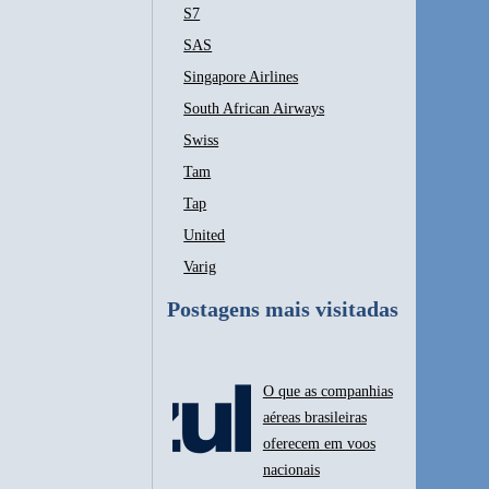
S7
SAS
Singapore Airlines
South African Airways
Swiss
Tam
Tap
United
Varig
Postagens mais visitadas
O que as companhias
aéreas brasileiras
oferecem em voos
nacionais