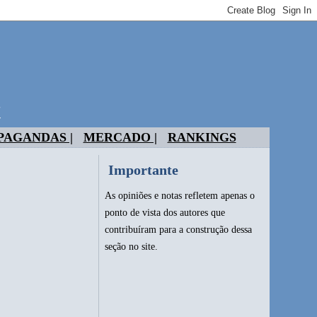
t
PAGANDAS |
MERCADO |
RANKINGS
Importante
As opiniões e notas refletem apenas o
ponto de vista dos autores que
contribuíram para a construção dessa
seção no site.