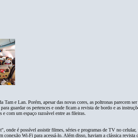
a Tam e Lan. Porém, apesar das novas cores, as poltronas parecem ser i
 para guardar os pertences e onde ficam a revista de bordo e as instruçõ
 e com um espaço razoável entre as fileiras.
nde é possível assistir filmes, séries e programas de TV no celular, 
om conexão Wi-Fi para acessá-lo. Além disso, haviam a clássica revist