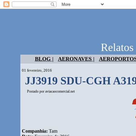
Relatos
BLOG |
AERONAVES |
AEROPORTOS
01 fevereiro, 2016
JJ3919 SDU-CGH A31
Postado por
aviacaocomercial.net
Companhia:
Tam