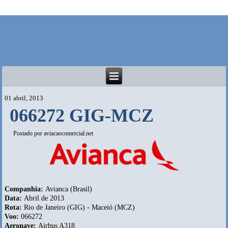
01 abril, 2013
066272 GIG-MCZ
Postado por
aviacaocomercial.net
Companhia:
Avianca (Brasil)
Data:
Abril de 2013
Rota:
Rio de Janeiro (GIG) - Maceió (MCZ)
Voo:
066272
Aeronave:
Airbus A318