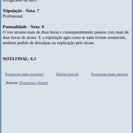
refrigerante ou suco.
Tripulação - Nota: 7
Profissional.
Pontualidade - Nota: 0
O voo atrasou mais de duas horas e consequentemente pousou com mais de
duas horas de atraso. E a tripulação agiu como se nada tivesse acontecido,
nenhum pedido de desculpas ou explicação pelo atraso.
NOTA FINAL: 6.3
Postagens mais recentes
Página inicial
Postagens mais antigas
Assinar:
Postagens (Atom)