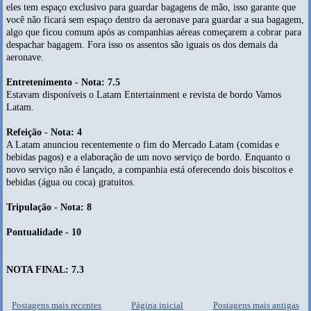
eles tem espaço exclusivo para guardar bagagens de mão, isso garante que
você não ficará sem espaço dentro da aeronave para guardar a sua bagagem,
algo que ficou comum após as companhias aéreas começarem a cobrar para
despachar bagagem. Fora isso os assentos são iguais os dos demais da
aeronave.
Entretenimento - Nota: 7.5
Estavam disponíveis o Latam Entertainment e revista de bordo Vamos
Latam.
Refeição - Nota: 4
A Latam anunciou recentemente o fim do Mercado Latam (comidas e
bebidas pagos) e a elaboração de um novo serviço de bordo. Enquanto o
novo serviço não é lançado, a companhia está oferecendo dois biscoitos e
bebidas (água ou coca) gratuitos.
Tripulação - Nota: 8
Pontualidade - 10
NOTA FINAL: 7.3
Postagens mais recentes
Página inicial
Postagens mais antigas