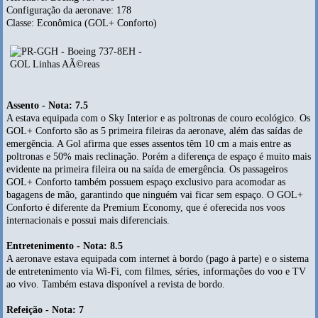
Configuração da aeronave: 178
Classe: Econômica (GOL+ Conforto)
Assento - Nota: 7.5
A estava equipada com o Sky Interior e as poltronas de couro ecológico. Os
GOL+ Conforto são as 5 primeira fileiras da aeronave, além das saídas de
emergência. A Gol afirma que esses assentos têm 10 cm a mais entre as
poltronas e 50% mais reclinação. Porém a diferença de espaço é muito mais
evidente na primeira fileira ou na saída de emergência. Os passageiros
GOL+ Conforto também possuem espaço exclusivo para acomodar as
bagagens de mão, garantindo que ninguém vai ficar sem espaço. O GOL+
Conforto é diferente da Premium Economy, que é oferecida nos voos
internacionais e possui mais diferenciais.
Entretenimento - Nota: 8.5
A aeronave estava equipada com internet à bordo (pago à parte) e o sistema
de entretenimento via Wi-Fi, com filmes, séries, informações do voo e TV
ao vivo. Também estava disponível a revista de bordo.
Refeição - Nota: 7