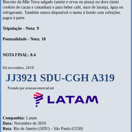
Biscoito da Mãe Terra salgado (azeite e ervas ou pizza) ou doce (mini
cookies de cacau e castanhas) e para beber café, suco de laranja, água ou
refrigerante. Também estava disponível o menu à bordo com refeições
pagos à parte.
Tripulação - Nota: 9
Pontualidade - Nota: 10
NOTA FINAL: 8.4
04 novembro, 2019
JJ3921 SDU-CGH A319
Postado por
aviacaocomercial.net
Companhia:
Latam
Data:
Novembro de 2019
Rota
: Rio de Janeiro (SDU) - São Paulo (CGH)