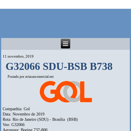
11 novembro, 2019
G32066 SDU-BSB B738
Postado por
aviacaocomercial.net
Companhia: Gol
Data: Novembro de 2019
Rota: Rio de Janeiro (SDU) - Brasília (BSB)
Voo: G32066
Aeronave: Boeing 737-800