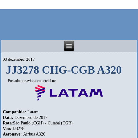
03 dezembro, 2017
JJ3278 CHG-CGB A320
Postado por
aviacaocomercial.net
Companhia:
Latam
Data:
Dezembro de 2017
Rota
:São Paulo (CGH) - Cuiabá (CGB)
Voo:
JJ3278
Aeronave:
Airbus A320