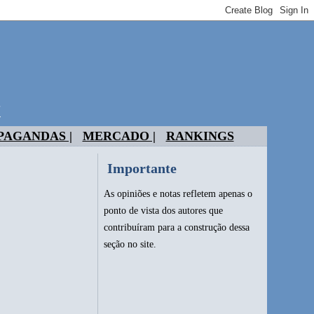
t
PAGANDAS |
MERCADO |
RANKINGS
Importante
As opiniões e notas refletem apenas o
ponto de vista dos autores que
contribuíram para a construção dessa
seção no site.