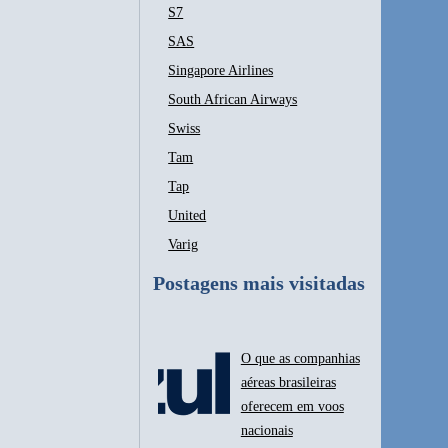
S7
SAS
Singapore Airlines
South African Airways
Swiss
Tam
Tap
United
Varig
Postagens mais visitadas
O que as companhias
aéreas brasileiras
oferecem em voos
nacionais