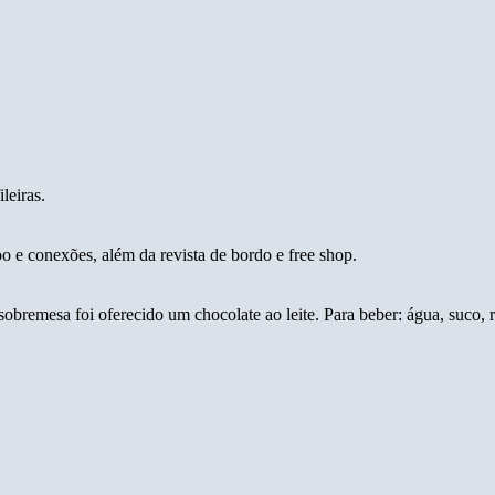
leiras.
oo e conexões, além da revista de bordo e free shop.
bremesa foi oferecido um chocolate ao leite. Para beber: água, suco, re