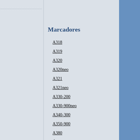
Marcadores
A318
A319
A320
A320neo
A321
A321neo
A330-200
A330-900neo
A340-300
A350-900
A380