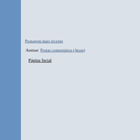
Postagem mais recente
Assinar:
Postar comentários (Atom)
Página Incial