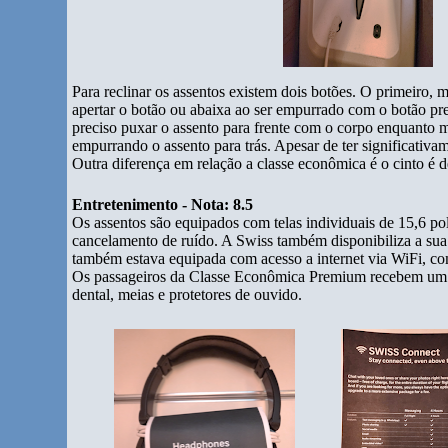
Para reclinar os assentos existem dois botões. O primeiro, m
apertar o botão ou abaixa ao ser empurrado com o botão pre
preciso puxar o assento para frente com o corpo enquanto 
empurrando o assento para trás. Apesar de ter significativa
Outra diferença em relação a classe econômica é o cinto é
Entretenimento - Nota: 8.5
Os assentos são equipados com telas individuais de 15,6 p
cancelamento de ruído. A Swiss também disponibiliza a sua r
também estava equipada com acesso a internet via WiFi, co
Os passageiros da Classe Econômica Premium recebem um kit
dental, meias e protetores de ouvido.