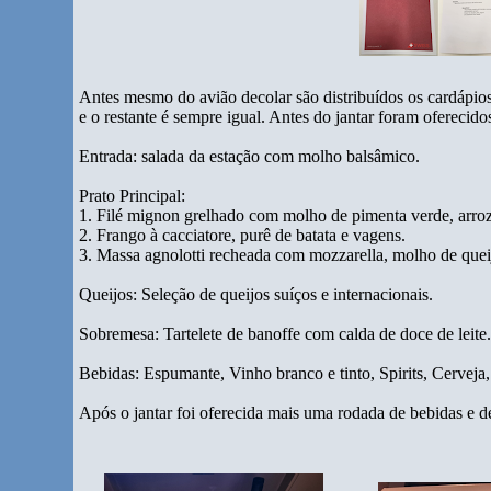
Antes mesmo do avião decolar são distribuídos os cardápios 
e o restante é sempre igual. Antes do jantar foram oferecid
Entrada: salada da estação com molho balsâmico.
Prato Principal:
1. Filé mignon grelhado com molho de pimenta verde, arroz 
2. Frango à cacciatore, purê de batata e vagens.
3. Massa agnolotti recheada com mozzarella, molho de queij
Queijos: Seleção de queijos suíços e internacionais.
Sobremesa: Tartelete de banoffe com calda de doce de leite
Bebidas: Espumante, Vinho branco e tinto, Spirits, Cervej
Após o jantar foi oferecida mais uma rodada de bebidas e 