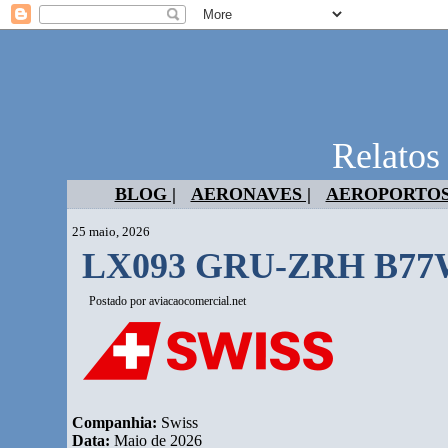
Relatos
BLOG |
AERONAVES |
AEROPORTOS
25 maio, 2026
LX093 GRU-ZRH B7
Postado por
aviacaocomercial.net
Companhia:
Swiss
Data:
Maio de 2026