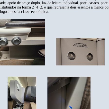
ade, apoio de braço duplo, luz de leitura individual, porta casaco, port
tribuídos na forma 2+4+2, o que representa dois assentos a menos por 
 logo antes da classe econômica.