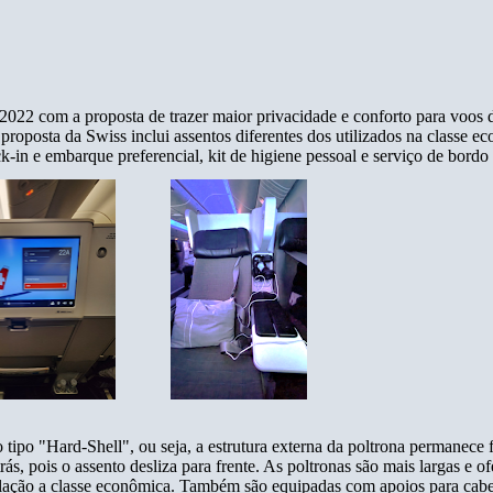
22 com a proposta de trazer maior privacidade e conforto para voos d
a proposta da Swiss inclui assentos diferentes dos utilizados na classe e
in e embarque preferencial, kit de higiene pessoal e serviço de bordo
tipo "Hard-Shell", ou seja, a estrutura externa da poltrona permanec
rás, pois o assento desliza para frente. As poltronas são mais largas e o
relação a classe econômica. Também são equipadas com apoios para cabeç