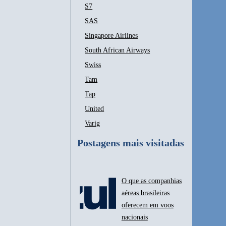
S7
SAS
Singapore Airlines
South African Airways
Swiss
Tam
Tap
United
Varig
Postagens mais visitadas
O que as companhias
aéreas brasileiras
oferecem em voos
nacionais