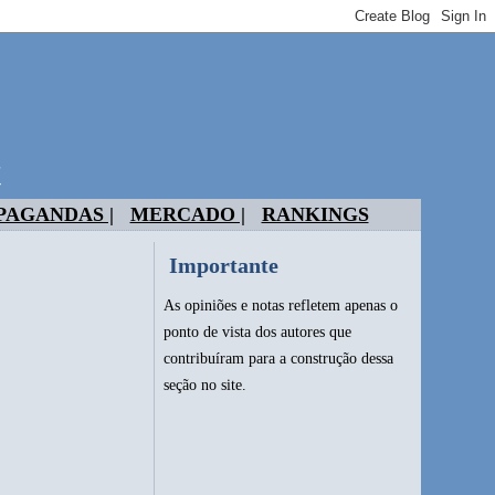
t
PAGANDAS |
MERCADO |
RANKINGS
Importante
As opiniões e notas refletem apenas o
ponto de vista dos autores que
contribuíram para a construção dessa
seção no site.