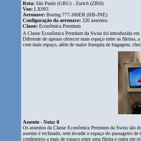
Rota:
São Paulo (GRU) - Zurich (ZRH)
Voo:
LX093
Aeronave:
Boeing 777-300ER (HB-JNE)
Configuração da aeronave:
320 assentos
Classe:
Econômica Premium
A Classe Econômica Premium da Swiss foi introduzida em 20
Diferente de apenas oferecer mais espaço entre as fileiras, 
com mais espaço, além de maior franquia de bagagem, check-
Assento - Nota: 8
Os assentos da Classe Econômica Premium da Swiss são do 
assento é reclinado, sem invadir o espaço do passageiro de t
centímetros a mais de espaço entre uma fileira e outra em 