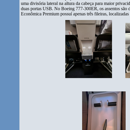
uma divisória lateral na altura da cabeça para maior privacid
duas portas USB. No Boeing 777-300ER, os assentos são dis
Econômica Premium possuí apenas três fileiras, localizadas