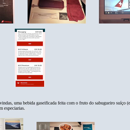
vindas, uma bebida gaseificada feita com o fruto do sabugueiro suíço (
m especiarias.