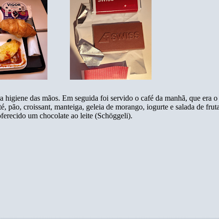
ra higiene das mãos. Em seguida foi servido o café da manhã, que era 
, pão, croissant, manteiga, geleia de morango, iogurte e salada de frut
ferecido um chocolate ao leite (Schöggeli).