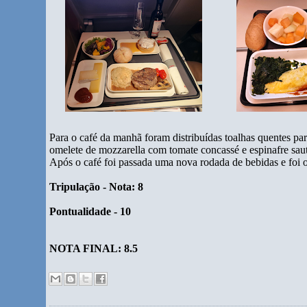
Para o café da manhã foram distribuídas toalhas quentes pa
omelete de mozzarella com tomate concassé e espinafre sauté
Após o café foi passada uma nova rodada de bebidas e foi o
Tripulação - Nota: 8
Pontualidade - 10
NOTA FINAL: 8.5