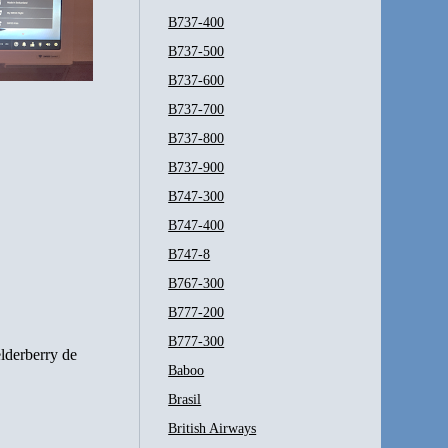
B737-400
B737-500
B737-600
B737-700
B737-800
B737-900
B747-300
B747-400
B747-8
B767-300
B777-200
B777-300
elderberry de
Baboo
Brasil
British Airways