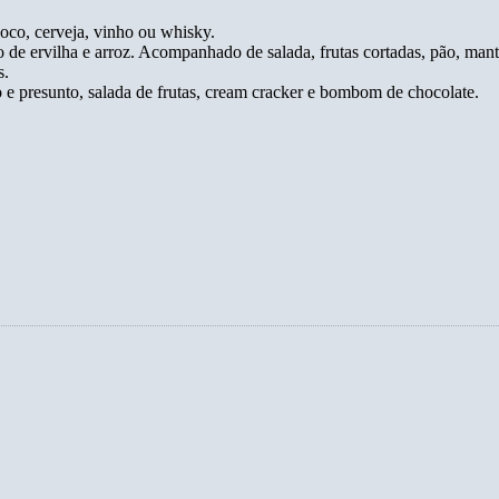
coco, cerveja, vinho ou whisky.
 de ervilha e arroz. Acompanhado de salada, frutas cortadas, pão, mante
s.
o e presunto, salada de frutas, cream cracker e bombom de chocolate.