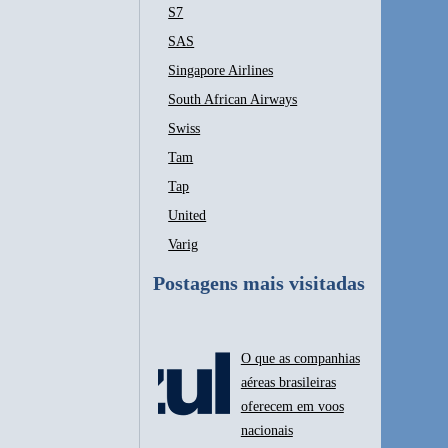
S7
SAS
Singapore Airlines
South African Airways
Swiss
Tam
Tap
United
Varig
Postagens mais visitadas
O que as companhias
aéreas brasileiras
oferecem em voos
nacionais