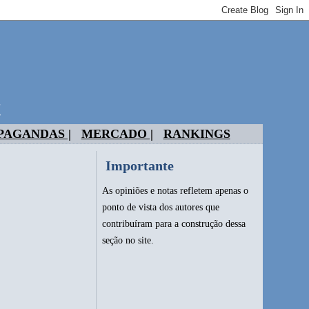
t
PAGANDAS |
MERCADO |
RANKINGS
Importante
As opiniões e notas refletem apenas o
ponto de vista dos autores que
contribuíram para a construção dessa
seção no site.