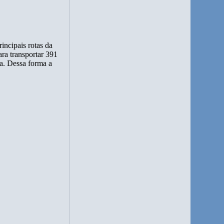
incipais rotas da
ara transportar 391
ga. Dessa forma a