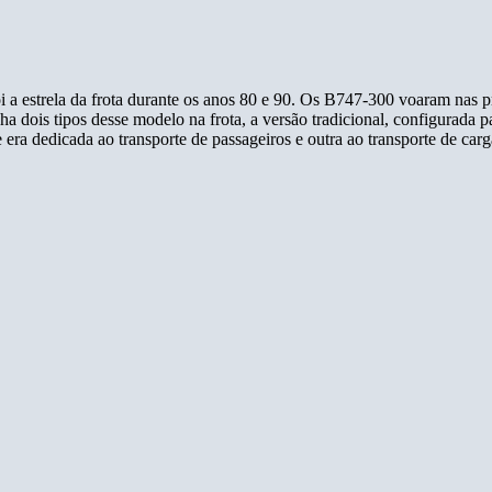
a estrela da frota durante os anos 80 e 90. Os B747-300 voaram nas pr
 dois tipos desse modelo na frota, a versão tradicional, configurada p
era dedicada ao transporte de passageiros e outra ao transporte de car