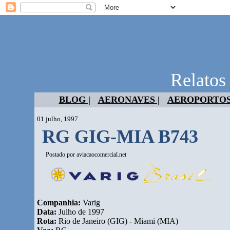
Relatos
BLOG |
AERONAVES |
AEROPORTOS
01 julho, 1997
RG GIG-MIA B743
Postado por
aviacaocomercial.net
Companhia:
Varig
Data:
Julho de 1997
Rota:
Rio de Janeiro (GIG) - Miami (MIA)