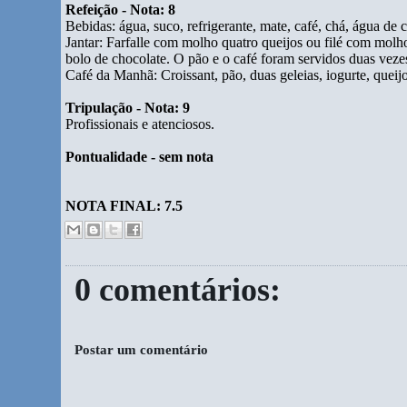
Refeição - Nota: 8
Bebidas: água, suco, refrigerante, mate, café, chá, água de 
Jantar: Farfalle com molho quatro queijos ou filé com molho
bolo de chocolate. O pão e o café foram servidos duas veze
Café da Manhã: Croissant, pão, duas geleias, iogurte, queij
Tripulação - Nota: 9
Profissionais e atenciosos.
Pontualidade - sem nota
NOTA FINAL: 7.5
0 comentários:
Postar um comentário