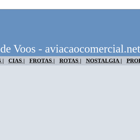
 de Voos - aviacaocomercial.ne
 |
CIAS |
FROTAS |
ROTAS |
NOSTALGIA |
PRO