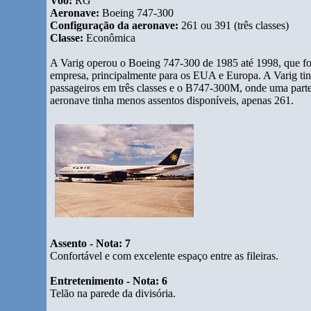
Voo:
RG
Aeronave:
Boeing 747-300
Configuração da aeronave:
261 ou 391 (três classes)
Classe:
Econômica
A Varig operou o Boeing 747-300 de 1985 até 1998, que foi 
empresa, principalmente para os EUA e Europa. A Varig tinha
passageiros em três classes e o B747-300M, onde uma parte 
aeronave tinha menos assentos disponíveis, apenas 261.
Assento - Nota: 7
Confortável e com excelente espaço entre as fileiras.
Entretenimento - Nota: 6
Telão na parede da divisória.