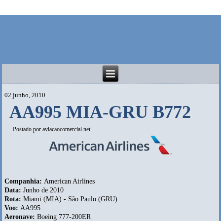
02 junho, 2010
AA995 MIA-GRU B772
Postado por
aviacaocomercial.net
Companhia:
American Airlines
Data:
Junho de 2010
Rota:
Miami (MIA) - São Paulo (GRU)
Voo:
AA995
Aeronave:
Boeing 777-200ER