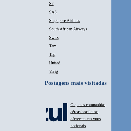
S7
SAS
Singapore Airlines
South African Airways
Swiss
Tam
Tap
United
Varig
Postagens mais visitadas
O que as companhias
aéreas brasileiras
oferecem em voos
nacionais