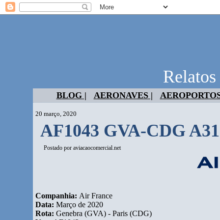
Relatos
BLOG |
AERONAVES |
AEROPORTOS
20 março, 2020
AF1043 GVA-CDG A31
Postado por
aviacaocomercial.net
Companhia:
Air France
Data:
Março de 2020
Rota:
Genebra (GVA) - Paris (CDG)