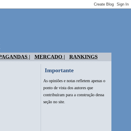
t
PAGANDAS |
MERCADO |
RANKINGS
Importante
As opiniões e notas refletem apenas o
ponto de vista dos autores que
contribuíram para a construção dessa
seção no site.