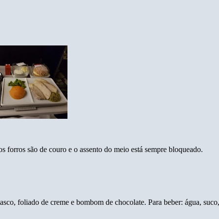
os forros são de couro e o assento do meio está sempre bloqueado.
asco, foliado de creme e bombom de chocolate. Para beber: água, suco, 