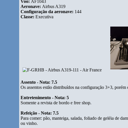
Voo:
AF1043
Aeronave:
Airbus A319
Configuração da aeronave:
144
Classe:
Executiva
Assento - Nota: 7.5
Os assentos estão distribuídos na configuração 3+3, porém 
Entretenimento - Nota: 5
Somente a revista de bordo e free shop.
Refeição - Nota: 7.5
Para comer: pão, manteiga, salada, foliado de geléia de dam
ou vinho.