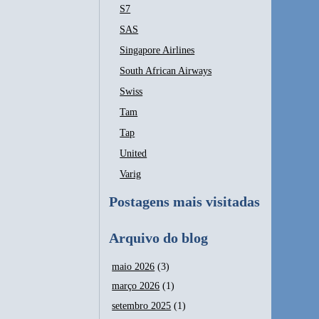
S7
SAS
Singapore Airlines
South African Airways
Swiss
Tam
Tap
United
Varig
Postagens mais visitadas
Arquivo do blog
maio 2026
(3)
março 2026
(1)
setembro 2025
(1)