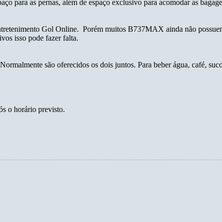
espaço para as pernas, além de espaço exclusivo para acomodar as bagag
entretenimento Gol Online. Porém muitos B737MAX ainda não possuem 
os isso pode fazer falta.
Normalmente são oferecidos os dois juntos. Para beber água, café, suco
 o horário previsto.