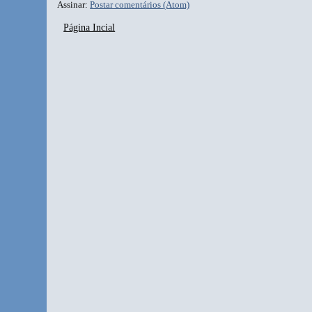
Assinar:
Postar comentários (Atom)
Página Incial