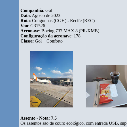
Companhia
: Gol
Data
: Agosto de 2023
Rota
: Congonhas (CGH) - Recife (REC)
Voo
: G31526
Aeronave
: Boeing 737 MAX 8 (PR-XMB)
Configuração da aeronave
: 178
Classe
: Gol + Conforto
Assento - Nota: 7.5
Os assentos são de couro ecológico, com entrada USB, supo