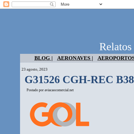
Relatos
BLOG |
AERONAVES |
AEROPORTOS
23 agosto, 2023
G31526 CGH-REC B3
Postado por
aviacaocomercial.net