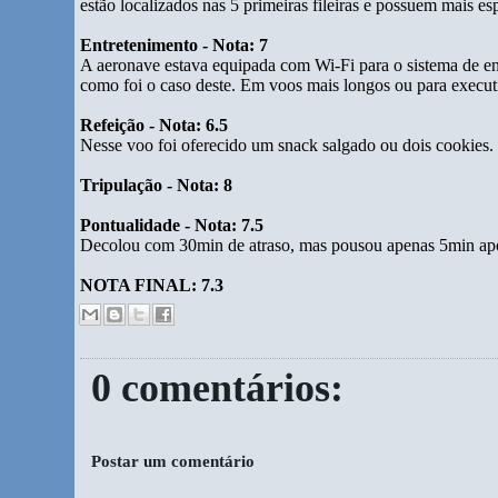
estão localizados nas 5 primeiras fileiras e possuem mais 
Entretenimento - Nota: 7
A aeronave estava equipada com Wi-Fi para o sistema de 
como foi o caso deste. Em voos mais longos ou para executiv
Refeição - Nota: 6.5
Nesse voo foi oferecido um snack salgado ou dois cookies. 
Tripulação - Nota: 8
Pontualidade - Nota: 7.5
Decolou com 30min de atraso, mas pousou apenas 5min após
NOTA FINAL: 7.3
0 comentários:
Postar um comentário