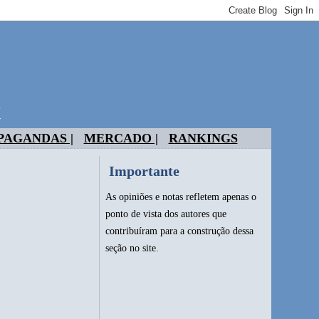
t
PAGANDAS |
MERCADO |
RANKINGS
Importante
As opiniões e notas refletem apenas o
ponto de vista dos autores que
contribuíram para a construção dessa
seção no site.