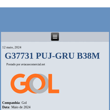
12 maio, 2024
G37731 PUJ-GRU B38M
Postado por
aviacaocomercial.net
Companhia
: Gol
Data
: Maio de 2024