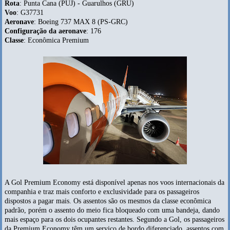
Rota
: Punta Cana (PUJ) - Guarulhos (GRU)
Voo
: G37731
Aeronave
: Boeing 737 MAX 8 (PS-GRC)
Configuração da aeronave
: 176
Classe
: Econômica Premium
A Gol Premium Economy está disponível apenas nos voos internacionais da
companhia e traz mais conforto e exclusividade para os passageiros
dispostos a pagar mais. Os assentos são os mesmos da classe econômica
padrão, porém o assento do meio fica bloqueado com uma bandeja, dando
mais espaço para os dois ocupantes restantes. Segundo a Gol, os passageiros
da Premium Economy têm um serviço de bordo diferenciado, assentos com