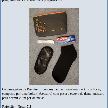
programas de TV e Youtubers pré-gravados.
Os passageiros da Premium Economy também receberam o kit conforto,
composto por uma bolsa (nécessaire) com pasta e escova de dente, máscara
para dormir e um par de meias.
Refeição - Nota: 7.5