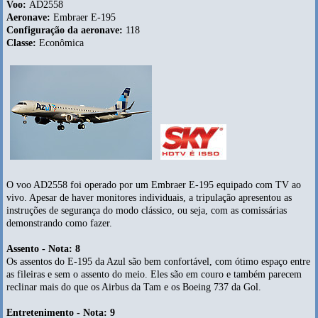
Voo:
AD2558
Aeronave:
Embraer E-195
Configuração da aeronave:
118
Classe:
Econômica
O voo AD2558 foi operado por um Embraer E-195 equipado com TV ao
vivo. Apesar de haver monitores individuais, a tripulação apresentou as
instruções de segurança do modo clássico, ou seja, com as comissárias
demonstrando como fazer.
Assento - Nota: 8
Os assentos do E-195 da Azul são bem confortável, com ótimo espaço entre
as fileiras e sem o assento do meio. Eles são em couro e também parecem
reclinar mais do que os Airbus da Tam e os Boeing 737 da Gol.
Entretenimento - Nota: 9