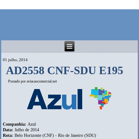
01 julho, 2014
AD2558 CNF-SDU E195
Postado por
aviacaocomercial.net
Companhia:
Azul
Data:
Julho de 2014
Rota:
Belo Horizonte (CNF) - Rio de Janeiro (SDU)